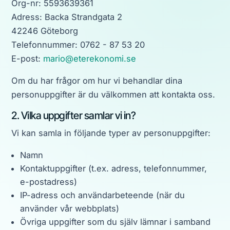
Org-nr: 5593639361
Adress: Backa Strandgata 2
42246 Göteborg
Telefonnummer:
0762 - 87 53 20
E-post:
mario@eterekonomi.se
Om du har frågor om hur vi behandlar dina
personuppgifter är du välkommen att kontakta oss.
2. Vilka uppgifter samlar vi in?
Vi kan samla in följande typer av personuppgifter:
Namn
Kontaktuppgifter (t.ex. adress, telefonnummer,
e-postadress)
IP-adress och användarbeteende (när du
använder vår webbplats)
Övriga uppgifter som du själv lämnar i samband