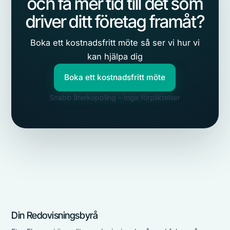
och få mer tid till det som
driver ditt företag framåt?
Boka ett kostnadsfritt möte så ser vi hur vi
kan hjälpa dig
Boka ett kostnadsfritt möte
Snabb återkoppling – Inga förpliktelser
Din Redovisningsbyrå