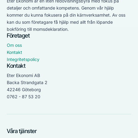
Eter Ekonomi är en liten redovisningsbyrå med fokus på
detaljer och omfattande kompetens. Genom vår hjälp
kommer du kunna fokusera på din kärnverksamhet. Av oss
kan du som företagare få hjälp med allt från löpande
bokföring till momsdeklaration.
Företaget
Om oss
Kontakt
Integritetspolicy
Kontakt
Eter Ekonomi AB
Backa Strandgata 2
42246 Göteborg
0762 - 87 53 20
Våra tjänster