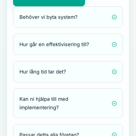
Behöver vi byta system?
;
Hur går en effektivisering till?
;
Hur lång tid tar det?
;
Kan ni hjälpa till med
;
implementering?
Passar detta alla företag?
;