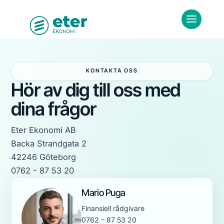
KONTAKTA OSS
Hör av dig till oss med
dina frågor
Eter Ekonomi AB
Backa Strandgata 2
42246 Göteborg
0762 - 87 53 20
Mario Puga
Finansiell rådgivare
0762 – 87 53 20